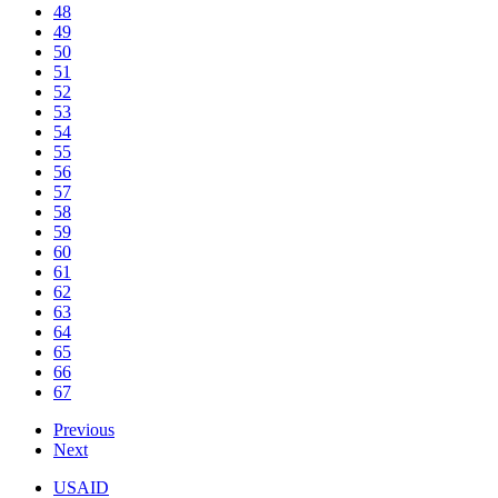
48
49
50
51
52
53
54
55
56
57
58
59
60
61
62
63
64
65
66
67
Previous
Next
USAID