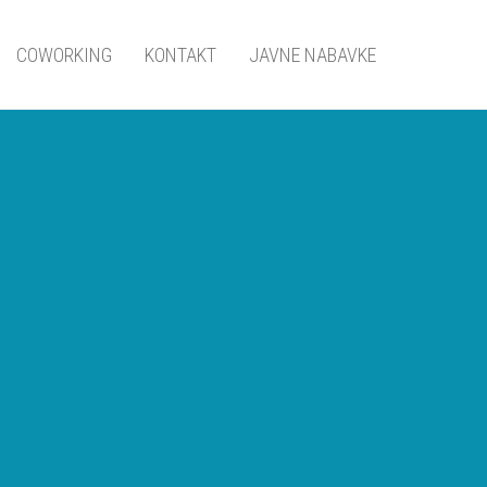
COWORKING
KONTAKT
JAVNE NABAVKE