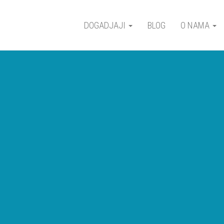
DOGADJAJI
BLOG
O NAMA