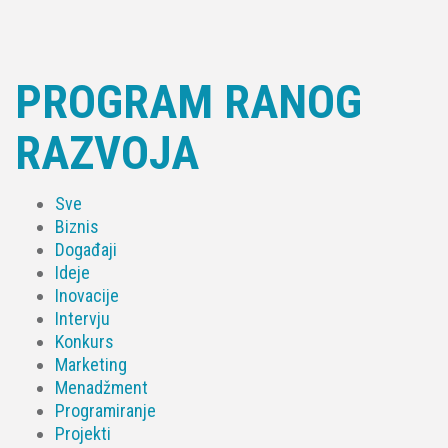
PROGRAM RANOG
RAZVOJA
Sve
Biznis
Događaji
Ideje
Inovacije
Intervju
Konkurs
Marketing
Menadžment
Programiranje
Projekti