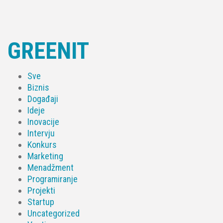
GREENIT
Sve
Biznis
Događaji
Ideje
Inovacije
Intervju
Konkurs
Marketing
Menadžment
Programiranje
Projekti
Startup
Uncategorized