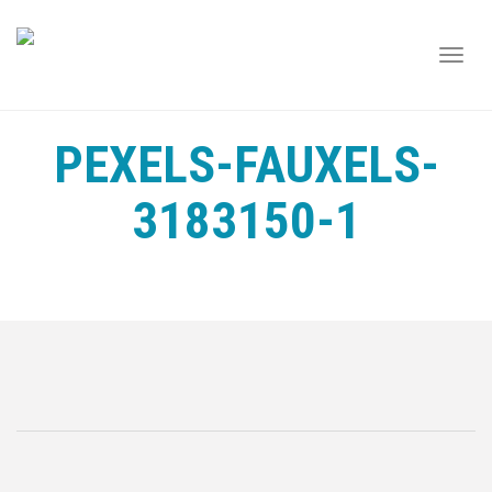
TOGG
NAVI
PEXELS-FAUXELS-
3183150-1