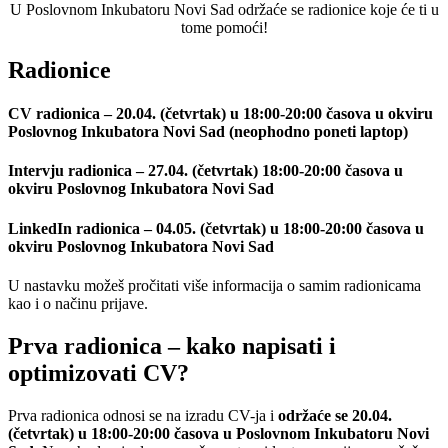
U Poslovnom Inkubatoru Novi Sad održaće se radionice koje će ti u
tome pomoći!
Radionice
CV radionica – 20.04. (četvrtak) u 18:00-20:00 časova u okviru
Poslovnog Inkubatora Novi Sad (neophodno poneti laptop)
Intervju radionica – 27.04. (četvrtak) 18:00-20:00 časova u
okviru Poslovnog Inkubatora Novi Sad
LinkedIn radionica – 04.05. (četvrtak) u 18:00-20:00 časova u
okviru Poslovnog Inkubatora Novi Sad
U nastavku možeš pročitati više informacija o samim radionicama
kao i o načinu prijave.
Prva radionica – kako napisati i
optimizovati CV?
Prva radionica odnosi se na izradu CV-ja i
održaće se 20.04.
(četvrtak) u 18:00-20:00 časova u Poslovnom Inkubatoru Novi