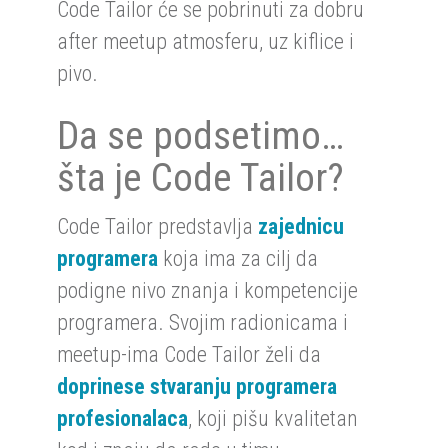
Code Tailor će se pobrinuti za dobru
after meetup atmosferu, uz kiflice i
pivo.
Da se podsetimo…
šta je Code Tailor?
Code Tailor predstavlja
zajednicu
programera
koja ima za cilj da
podigne nivo znanja i kompetencije
programera. Svojim radionicama i
meetup-ima Code Tailor želi da
doprinese stvaranju programera
profesionalaca
, koji pišu kvalitetan