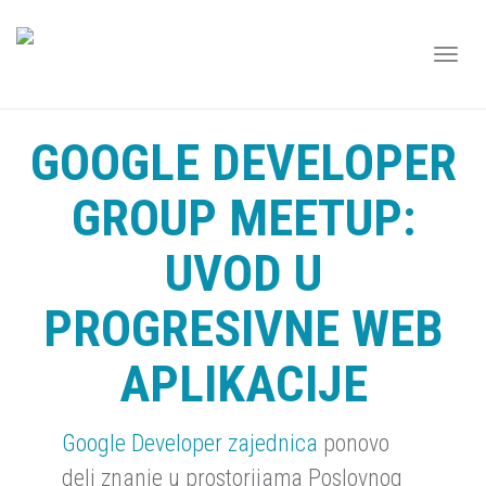
TOGG
NAVI
GOOGLE DEVELOPER
GROUP MEETUP:
UVOD U
PROGRESIVNE WEB
APLIKACIJE
Google Developer zajednica
ponovo
deli znanje u prostorijama Poslovnog