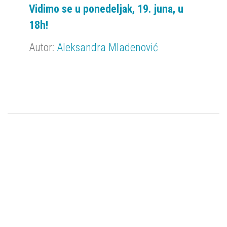
Vidimo se u ponedeljak, 19. juna, u
18h!
Autor:
Aleksandra Mladenović