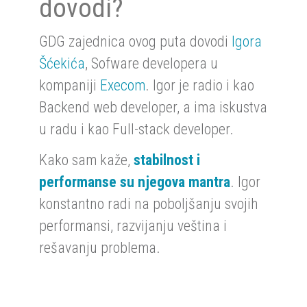
dovodi?
GDG zajednica ovog puta dovodi
Igora
Šćekića
, Sofware developera u
kompaniji
Execom
. Igor je radio i kao
Backend web developer, a ima iskustva
u radu i kao Full-stack developer.
Kako sam kaže,
stabilnost i
performanse su njegova mantra
. Igor
konstantno radi na poboljšanju svojih
performansi, razvijanju veština i
rešavanju problema.