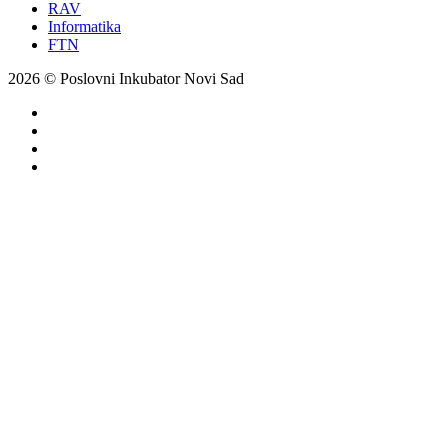
RAV
Informatika
FTN
2026 © Poslovni Inkubator Novi Sad